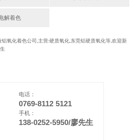
电解着色
铝氧化着色公司,主营:硬质氧化,东莞铝硬质氧化等,欢迎新
先生
电话：
0769-8112 5121
手机：
138-0252-5950/廖先生