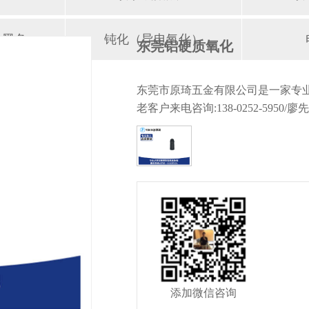
化黑色
钝化（导电氧化）
东莞铝硬质氧化
东莞市原琦五金有限公司是一家专业
老客户来电咨询:138-0252-5950/廖
添加微信咨询