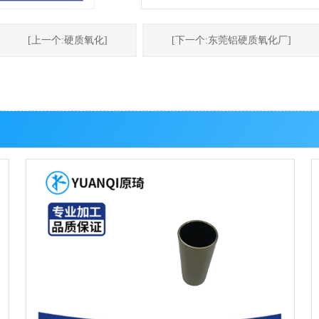
[上一个:硬质氧化]
[下一个:东莞铝硬质氧化厂]