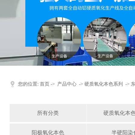
您的位置:
首页
->
产品中心
->
硬质氧化本色系列
->
所有分类
硬质氧化本
阳极氧化本色
半硬阳染