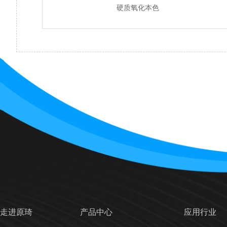
硬质氧化本色
走进原琦
产品中心
应用行业