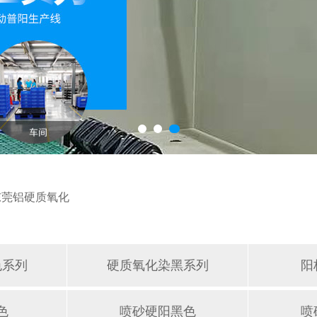
东莞铝硬质氧化
色系列
硬质氧化染黑系列
阳
色
喷砂硬阳黑色
喷