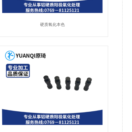
硬质氧化本色