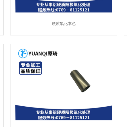
硬质氧化本色