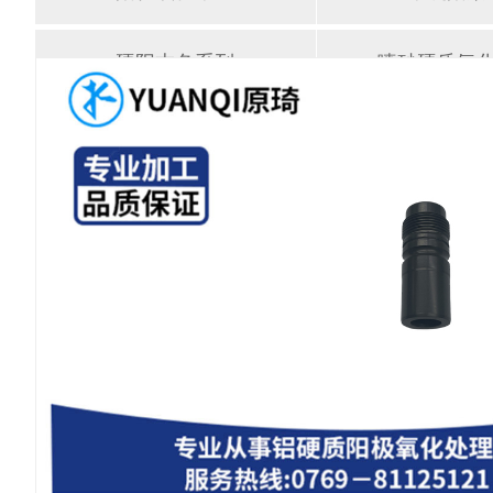
硬阳本色系列
喷砂硬质氧