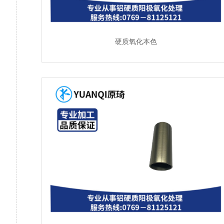
硬质氧化本色