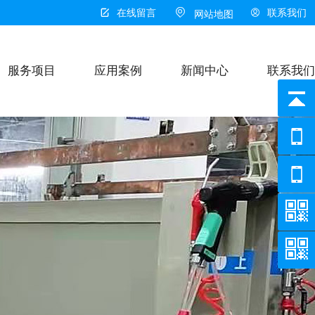


在线留言

联系我们
网站地图
服务项目
应用案例
新闻中心
联系我们