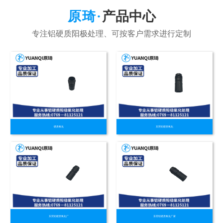
产品中心
硬质氧化
东莞铝硬质氧化
东莞铝硬质氧化厂
东莞铝硬质氧化厂家